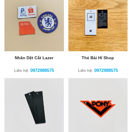
Nhãn Dệt Cắt Lazer
Thẻ Bài Hí Shop
0972988575
0972988575
Liên hệ:
Liên hệ: