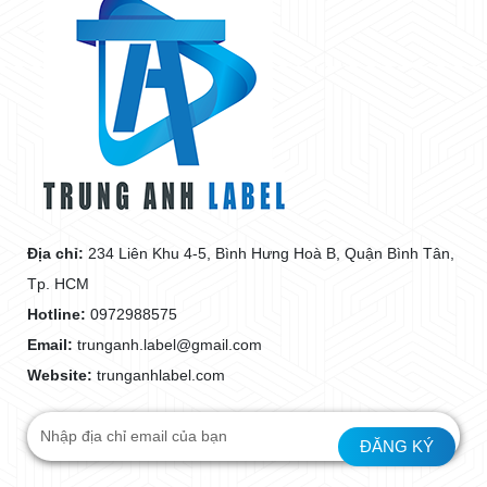
Địa chỉ:
234 Liên Khu 4-5, Bình Hưng Hoà B, Quận Bình Tân,
Tp. HCM
Hotline:
0972988575
Email:
trunganh.label@gmail.com
Website:
trunganhlabel.com