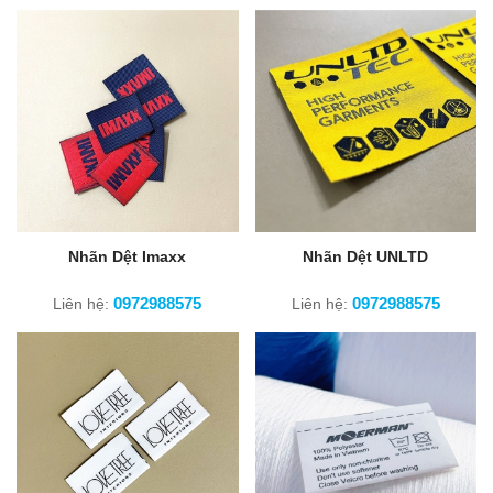
Nhãn Dệt Imaxx
Nhãn Dệt UNLTD
0972988575
0972988575
Liên hệ:
Liên hệ: