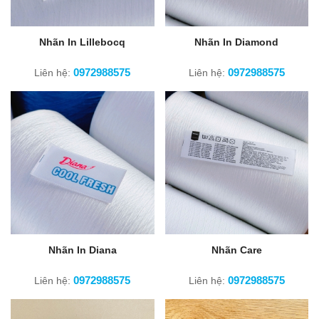
Nhãn In Lillebocq
Nhãn In Diamond
0972988575
0972988575
Liên hệ:
Liên hệ:
Nhãn In Diana
Nhãn Care
0972988575
0972988575
Liên hệ:
Liên hệ: