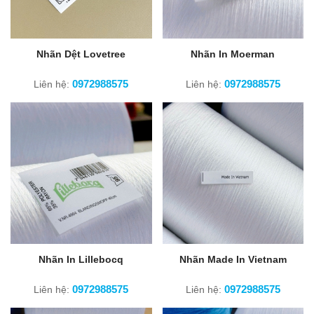
Nhãn Dệt Lovetree
Nhãn In Moerman
0972988575
0972988575
Liên hệ:
Liên hệ:
Nhãn In Lillebocq
Nhãn Made In Vietnam
0972988575
0972988575
Liên hệ:
Liên hệ: