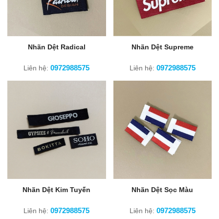
Nhãn Dệt Radical
Nhãn Dệt Supreme
0972988575
0972988575
Liên hệ:
Liên hệ:
Nhãn Dệt Kim Tuyến
Nhãn Dệt Sọc Màu
0972988575
0972988575
Liên hệ:
Liên hệ: