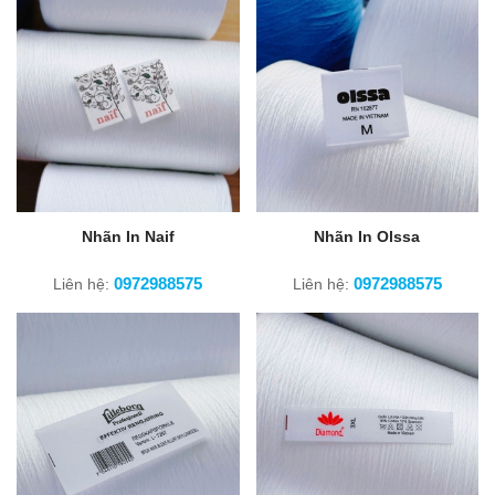
Nhãn In Naif
Nhãn In Olssa
0972988575
0972988575
Liên hệ:
Liên hệ: