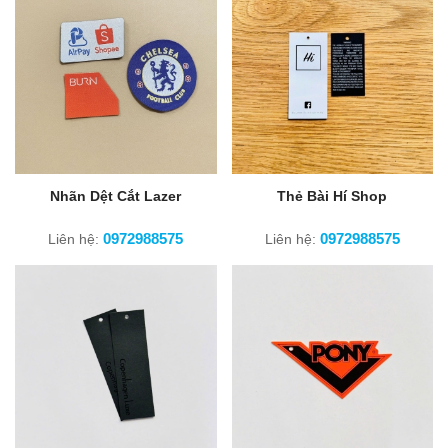
Nhãn Dệt Cắt Lazer
Thẻ Bài Hí Shop
0972988575
0972988575
Liên hệ:
Liên hệ: