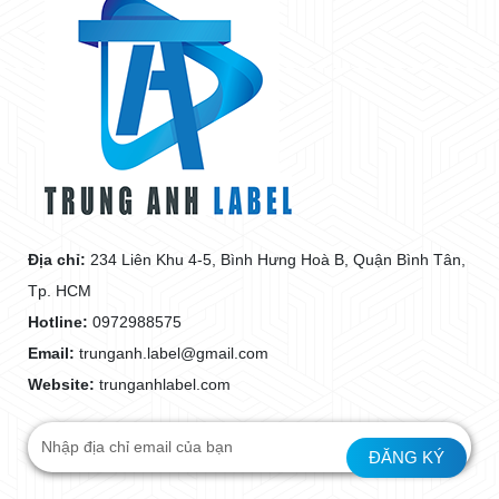
Địa chỉ:
234 Liên Khu 4-5, Bình Hưng Hoà B, Quận Bình Tân,
Tp. HCM
Hotline:
0972988575
Email:
trunganh.label@gmail.com
Website:
trunganhlabel.com