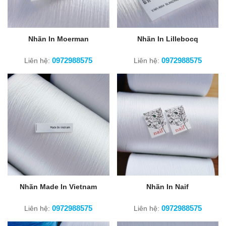
Nhãn In Moerman
Nhãn In Lillebocq
0972988575
0972988575
Liên hệ:
Liên hệ:
Nhãn Made In Vietnam
Nhãn In Naif
0972988575
0972988575
Liên hệ:
Liên hệ: