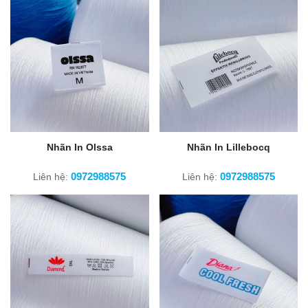
Nhãn In Olssa
Nhãn In Lillebocq
0972988575
0972988575
Liên hệ:
Liên hệ: