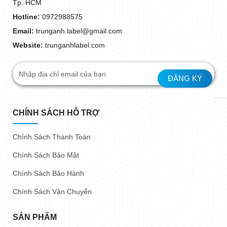
Tp. HCM
Hotline:
0972988575
Email:
trunganh.label@gmail.com
Website:
trunganhlabel.com
CHÍNH SÁCH HỖ TRỢ
Chính Sách Thanh Toán
Chính Sách Bảo Mật
Chính Sách Bảo Hành
Chính Sách Vận Chuyển
SẢN PHẨM