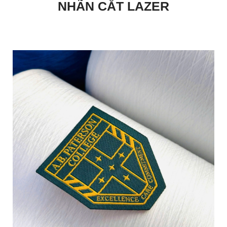
NHÃN CẮT LAZER