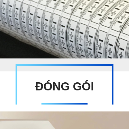
ĐÓNG GÓI