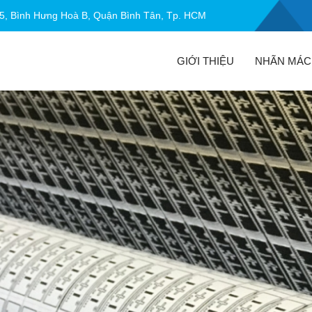
5, Bình Hưng Hoà B, Quận Bình Tân, Tp. HCM
GIỚI THIỆU
NHÃN MÁC