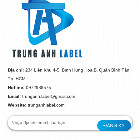
Địa chỉ:
234 Liên Khu 4-5, Bình Hưng Hoà B, Quận Bình Tân,
Tp. HCM
Hotline:
0972988575
Email:
trunganh.label@gmail.com
Website:
trunganhlabel.com