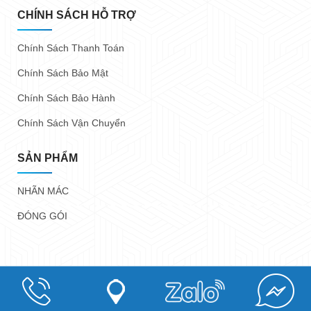
CHÍNH SÁCH HỖ TRỢ
Chính Sách Thanh Toán
Chính Sách Bảo Mật
Chính Sách Bảo Hành
Chính Sách Vận Chuyển
SẢN PHẨM
NHÃN MÁC
ĐÓNG GÓI
Copyright @ 2023
Nhãn Mác Trung Anh