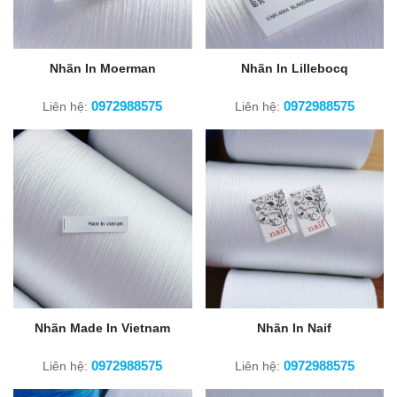
Nhãn In Moerman
Nhãn In Lillebocq
0972988575
0972988575
Liên hệ:
Liên hệ:
Nhãn Made In Vietnam
Nhãn In Naif
0972988575
0972988575
Liên hệ:
Liên hệ: