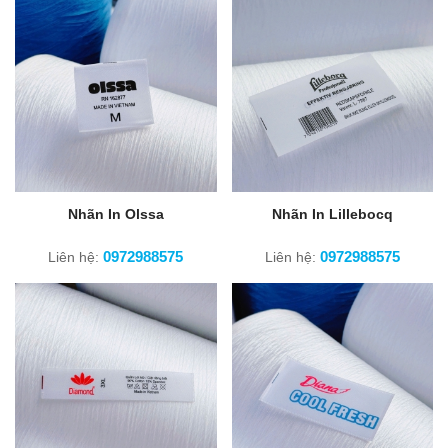
Nhãn In Olssa
Nhãn In Lillebocq
0972988575
0972988575
Liên hệ:
Liên hệ: