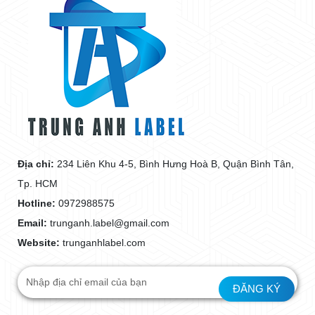
Địa chỉ:
234 Liên Khu 4-5, Bình Hưng Hoà B, Quận Bình Tân,
Tp. HCM
Hotline:
0972988575
Email:
trunganh.label@gmail.com
Website:
trunganhlabel.com