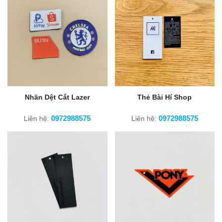
Nhãn Dệt Cắt Lazer
Thẻ Bài Hí Shop
0972988575
0972988575
Liên hệ:
Liên hệ: