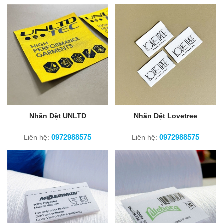
Nhãn Dệt UNLTD
Nhãn Dệt Lovetree
0972988575
0972988575
Liên hệ:
Liên hệ: