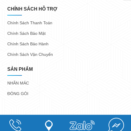
CHÍNH SÁCH HỖ TRỢ
Chính Sách Thanh Toán
Chính Sách Bảo Mật
Chính Sách Bảo Hành
Chính Sách Vận Chuyển
SẢN PHẨM
NHÃN MÁC
ĐÓNG GÓI
Copyright @ 2023
Nhãn Mác Trung Anh