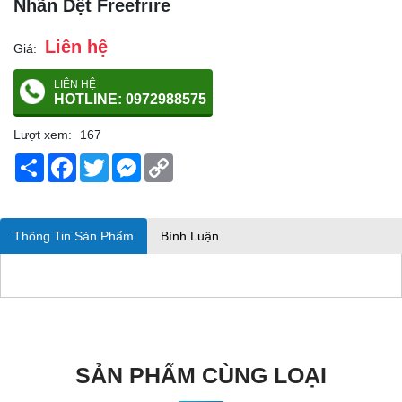
Nhãn Dệt Freefrire
Liên hệ
Giá:
LIÊN HỆ
HOTLINE: 0972988575
Lượt xem:
167
Share
Facebook
Twitter
Messenger
Copy
Link
Thông Tin Sản Phẩm
Bình Luận
SẢN PHẨM CÙNG LOẠI